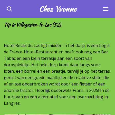
Ga
Chez
Yvonne
direct
naar
Tip in Villegusien-le-Lac (52)
de
hoofdinhoud
Hotel Relais du Lac ligt midden in het dorp, is een Logis
de France-Hotel-Restaurant en heeft ook nog een Bar
Tabac en een klein terrasje aan een soort van
dorpspleintje. Het hele dorp komt daar langs voor
loten, een borrel en een praatje, terwijl je op het terras
geniet van een goede maaltijd en de relatieve stilte, die
af en toe onderbroken wordt door een fietser of een
enorme tractor. Heerlijk ouderwets Frans in 2025! In de
buurt van en een alternatief voor een overnachting in
Langres.