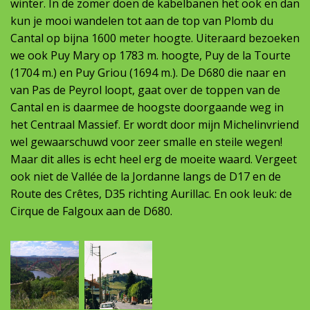
winter. In de zomer doen de kabelbanen het ook en dan
kun je mooi wandelen tot aan de top van Plomb du
Cantal op bijna 1600 meter hoogte. Uiteraard bezoeken
we ook Puy Mary op 1783 m. hoogte, Puy de la Tourte
(1704 m.) en Puy Griou (1694 m.). De D680 die naar en
van Pas de Peyrol loopt, gaat over de toppen van de
Cantal en is daarmee de hoogste doorgaande weg in
het Centraal Massief. Er wordt door mijn Michelinvriend
wel gewaarschuwd voor zeer smalle en steile wegen!
Maar dit alles is echt heel erg de moeite waard. Vergeet
ook niet de Vallée de la Jordanne langs de D17 en de
Route des Crêtes, D35 richting Aurillac. En ook leuk: de
Cirque de Falgoux aan de D680.