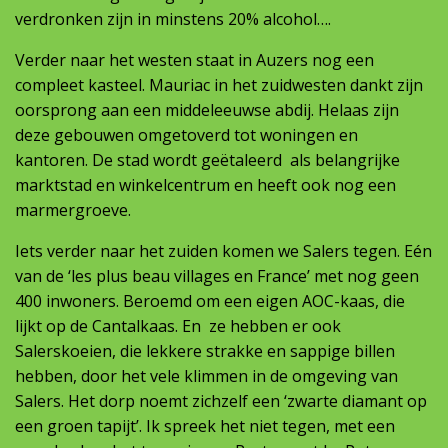
verdronken zijn in minstens 20% alcohol….
Verder naar het westen staat in Auzers nog een
compleet kasteel. Mauriac in het zuidwesten dankt zijn
oorsprong aan een middeleeuwse abdij. Helaas zijn
deze gebouwen omgetoverd tot woningen en
kantoren. De stad wordt geëtaleerd als belangrijke
marktstad en winkelcentrum en heeft ook nog een
marmergroeve.
Iets verder naar het zuiden komen we Salers tegen. Eén
van de ‘les plus beau villages en France’ met nog geen
400 inwoners. Beroemd om een eigen AOC-kaas, die
lijkt op de Cantalkaas. En ze hebben er ook
Salerskoeien, die lekkere strakke en sappige billen
hebben, door het vele klimmen in de omgeving van
Salers. Het dorp noemt zichzelf een ‘zwarte diamant op
een groen tapijt’. Ik spreek het niet tegen, met een