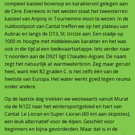
compleet kasteel bovenop en karaktervol gelegen aan
de Cère. Eveneens in het westen staat het tweesterren
kasteel van Anjony in Tournemire mooi te wezen. In de
zuidoostpoot van Cantal treffen we op het plateau van
Aubrac en langs de D13, St. Urcize aan. Een stadje op
1000 m. hoogte met middeleeuws karakter en het was
ook in die tijd al een bedevaartsetappe. Iets verder naar
't noorden aan de D921 ligt Chaudes-Aigues. De naam
zegt het natuurlijk al: warmwaterbron. Zeg maar gerust
heet, want met 82 graden C. is het zelfs één van de
heetste van Europa. Het water werkt goed tegen reuma
onder andere.
Op de laatste dag trekken we westwaarts vanuit Murat
via de N122 naar het wintersportgebied en hart van
Cantal. Le Lioran en Super-Lioran (60 km aan skipistes),
een leuk alternatief voor de Alpen. Geschikt voor
beginners en bijna-gevorderden. Maar dat is in de