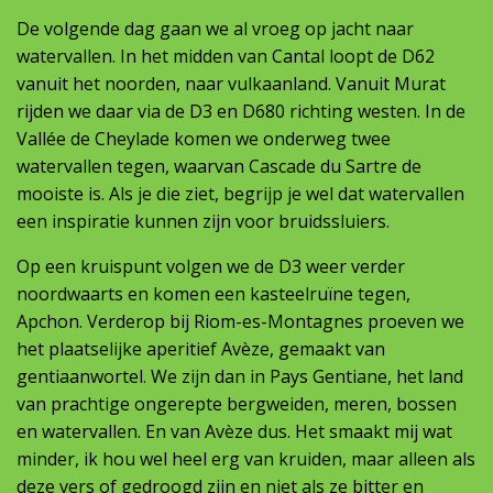
De volgende dag gaan we al vroeg op jacht naar
watervallen. In het midden van Cantal loopt de D62
vanuit het noorden, naar vulkaanland. Vanuit Murat
rijden we daar via de D3 en D680 richting westen. In de
Vallée de Cheylade komen we onderweg twee
watervallen tegen, waarvan Cascade du Sartre de
mooiste is. Als je die ziet, begrijp je wel dat watervallen
een inspiratie kunnen zijn voor bruidssluiers.
Op een kruispunt volgen we de D3 weer verder
noordwaarts en komen een kasteelruïne tegen,
Apchon. Verderop bij Riom-es-Montagnes proeven we
het plaatselijke aperitief Avèze, gemaakt van
gentiaanwortel. We zijn dan in Pays Gentiane, het land
van prachtige ongerepte bergweiden, meren, bossen
en watervallen. En van Avèze dus. Het smaakt mij wat
minder, ik hou wel heel erg van kruiden, maar alleen als
deze vers of gedroogd zijn en niet als ze bitter en