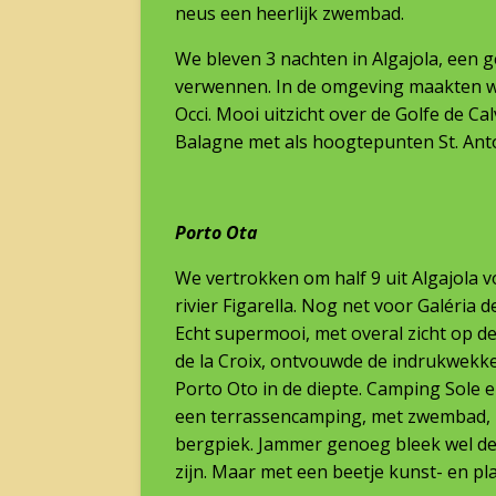
neus een heerlijk zwembad.
We bleven 3 nachten in Algajola, een 
verwennen. In de omgeving maakten we
Occi. Mooi uitzicht over de Golfe de C
Balagne met als hoogtepunten St. Ant
Porto Ota
We vertrokken om half 9 uit Algajola vo
rivier Figarella. Nog net voor Galéria 
Echt supermooi, met overal zicht op d
de la Croix, ontvouwde de indrukwekk
Porto Oto in de diepte. Camping Sole 
een terrassencamping, met zwembad, 
bergpiek. Jammer genoeg bleek wel de 
zijn. Maar met een beetje kunst- en pl