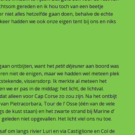
echtsom gereden en ik hou toch van een beetje
r niet alles hetzelfde gaan doen, behalve de echte
e keer hadden we ook onze eigen tent bij ons en niks
gaan ontbijten, want het
petit déjeuner
aan boord was
aren niet de enigen, maar we hadden wel meteen plek
uitstekende, vissersdorp. Ik merkte al meteen het
n we er pas in de middag: het licht, de lichtval.
dat alleen voor Cap Corse zo zou zijn. Na het ontbijt
van Pietracorbara, Tour de l’ Osse (één van de vele
gs de kust staan) en het zwarte strand bij Marine d’
 geleden niet opgevallen. Het licht viel ons nu toe.
af om langs rivier Luri en via Castiglione en Col de