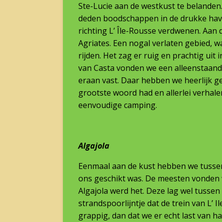
Ste-Lucie aan de westkust te belande
deden boodschappen in de drukke have
richting L’ Île-Rousse verdwenen. Aan
Agriates. Een nogal verlaten gebied, 
rijden. Het zag er ruig en prachtig uit 
van Casta vonden we een alleenstaand
eraan vast. Daar hebben we heerlijk g
grootste woord had en allerlei verhalen
eenvoudige camping.
Algajola
Eenmaal aan de kust hebben we tussen
ons geschikt was. De meesten vonden w
Algajola werd het. Deze lag wel tusse
strandspoorlijntje dat de trein van L’
grappig, dan dat we er echt last van h