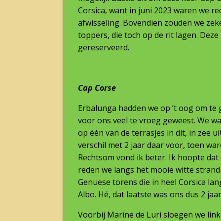
Corsica, want in juni 2023 waren we r
afwisseling. Bovendien zouden we zeke
toppers, die toch op de rit lagen. Dez
gereserveerd.
Cap Corse
Erbalunga hadden we op ’t oog om te 
voor ons veel te vroeg geweest. We w
op één van de terrasjes in dit, in zee 
verschil met 2 jaar daar voor, toen ware
Rechtsom vond ik beter. Ik hoopte dat 
reden we langs het mooie witte strand 
Genuese torens die in heel Corsica lan
Albo. Hé, dat laatste was ons dus 2 jaar
Voorbij Marine de Luri sloegen we links