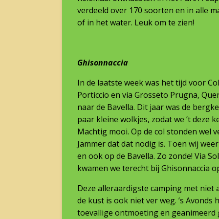
verdeeld over 170 soorten en in alle ma
of in het water. Leuk om te zien!
Ghisonnaccia
In de laatste week was het tijd voor C
Porticcio en via Grosseto Prugna, Que
naar de Bavella. Dit jaar was de bergk
paar kleine wolkjes, zodat we ’t deze k
Machtig mooi. Op de col stonden wel 
Jammer dat dat nodig is. Toen wij weer
en ook op de Bavella. Zo zonde! Via S
kwamen we terecht bij Ghisonnaccia o
Deze alleraardigste camping met niet
de kust is ook niet ver weg. ’s Avonds
toevallige ontmoeting en geanimeerd 