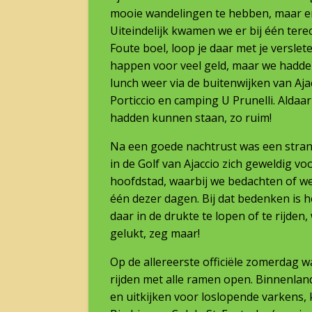
mooie wandelingen te hebben, maar er
Uiteindelijk kwamen we er bij één terec
Foute boel, loop je daar met je versle
happen voor veel geld, maar we hadden
lunch weer via de buitenwijken van Aja
Porticcio en camping U Prunelli. Aldaa
hadden kunnen staan, zo ruim!
Na een goede nachtrust was een stran
in de Golf van Ajaccio zich geweldig v
hoofdstad, waarbij we bedachten of w
één dezer dagen. Bij dat bedenken is 
daar in de drukte te lopen of te rijden, 
gelukt, zeg maar!
Op de allereerste officiële zomerdag 
rijden met alle ramen open. Binnenlan
en uitkijken voor loslopende varkens, 