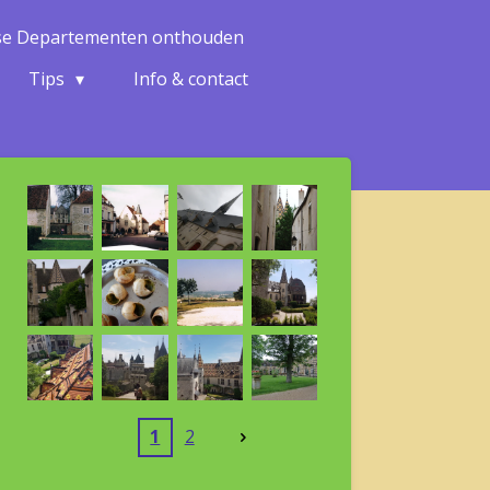
nse Departementen onthouden
Tips
Info & contact
1
2