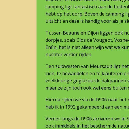
camping ligt fantastisch aan de buiten
hebt op het dorp. Boven de camping lig
uitzicht en deze is handig voor als je s
Tussen Beaune en Dijon liggen ook n
dorpjes, zoals Clos de Vougeot, Vosn
Enfin, het is niet alleen wijn wat we 
nuchter verder rijden.
Ten zuidwesten van Meursault ligt het 
zien, te bewandelen en te klauteren e
veelkleurige geglazuurde dakpannen va
maar ze zijn toch ook wel eens buiten
Hierna rijden we via de D906 naar he
heb ik in 1992 gekampeerd aan een mee
Verder langs de D906 arriveren we in S
ook inmiddels in het beschermde natuu