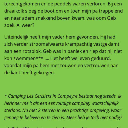
terechtgekomen en de peddels waren verloren. Bij een
draaikolk sloeg de boot om en toen mijn pa trappelend
en naar adem snakkend boven kwam, was oom Geb
zoek. Al weer?
Uiteindelijk heeft mijn vader hem gevonden. Hij had
zich verder stroomafwaarts krampachtig vastgeklamt
aan een rotsblok. Geb was in paniek en riep dat hij niet
kon zwemmen***..... Het heeft wel even geduurd,
voordat mijn pa hem met touwen en vertrouwen aan
de kant heeft gekregen.
* Camping Les Cerisiers in Compeyre bestaat nog steeds. Ik
herinner me 't als een eenvoudige camping, waarschijnlijk
sterloos. Nu met 2 sterren in een prachtige omgeving, waar
genoeg te beleven en te zien is. Meer heb je toch niet nodig?