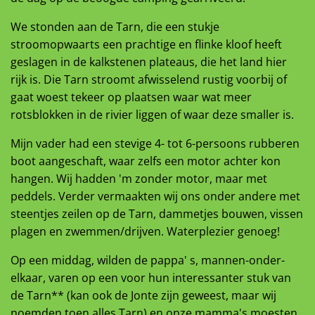
We stonden aan de Tarn, die een stukje
stroomopwaarts een prachtige en flinke kloof heeft
geslagen in de kalkstenen plateaus, die het land hier
rijk is. Die Tarn stroomt afwisselend rustig voorbij of
gaat woest tekeer op plaatsen waar wat meer
rotsblokken in de rivier liggen of waar deze smaller is.
Mijn vader had een stevige 4- tot 6-persoons rubberen
boot aangeschaft, waar zelfs een motor achter kon
hangen. Wij hadden 'm zonder motor, maar met
peddels. Verder vermaakten wij ons onder andere met
steentjes zeilen op de Tarn, dammetjes bouwen, vissen
plagen en zwemmen/drijven. Waterplezier genoeg!
Op een middag, wilden de pappa' s, mannen-onder-
elkaar, varen op een voor hun interessanter stuk van
de Tarn** (kan ook de Jonte zijn geweest, maar wij
noemden toen alles Tarn) en onze mamma's moesten