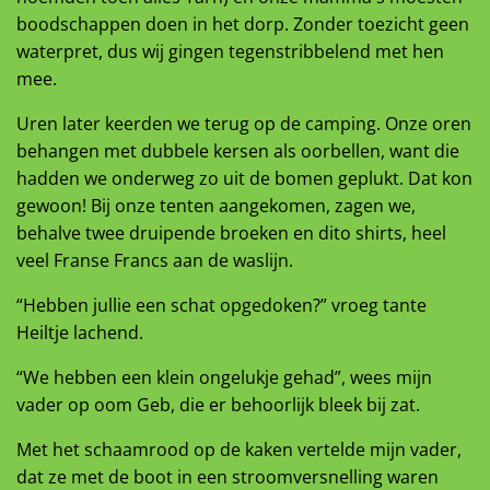
boodschappen doen in het dorp. Zonder toezicht geen
waterpret, dus wij gingen tegenstribbelend met hen
mee.
Uren later keerden we terug op de camping. Onze oren
behangen met dubbele kersen als oorbellen, want die
hadden we onderweg zo uit de bomen geplukt. Dat kon
gewoon! Bij onze tenten aangekomen, zagen we,
behalve twee druipende broeken en dito shirts, heel
veel Franse Francs aan de waslijn.
“Hebben jullie een schat opgedoken?” vroeg tante
Heiltje lachend.
“We hebben een klein ongelukje gehad”, wees mijn
vader op oom Geb, die er behoorlijk bleek bij zat.
Met het schaamrood op de kaken vertelde mijn vader,
dat ze met de boot in een stroomversnelling waren