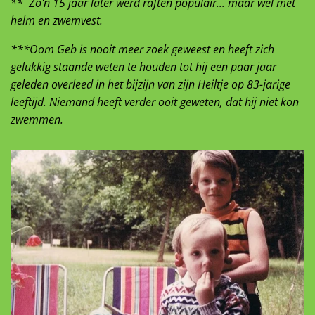
** Zo'n 15 jaar later werd raften populair... maar wel mèt
helm en zwemvest.
***Oom Geb is nooit meer zoek geweest en heeft zich
gelukkig staande weten te houden tot hij een paar jaar
geleden overleed in het bijzijn van zijn Heiltje op 83-jarige
leeftijd. Niemand heeft verder ooit geweten, dat hij niet kon
zwemmen.