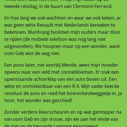
tweede reisdag, in de buurt van Clermont-Ferrand.
En hoe lang we ook wachtten en waar we ook keken, er
was geen witte Renault met Nederlands kenteken te
bekennen. Wanhopig besloten mijn ouders maar door
te rijden (de mobiele telefoon was nog lang niet
uitgevonden). We hoopten maar op een wonder, want
oom Geb wist de weg niet.
Een poos later, net voorbij Mende, wees mijn moeder
opeens naar een veld met zonnebloemen. Er stak een
openstaande achterklep van een auto boven uit. Een
witte en onmiskenbaar van een R 4. Mijn vader keerde
resoluut de auto en reed het boerenlandweggetje in. Ja
hoor, het wonder was geschied!
Zonder verdere kleerscheuren en op wat gemopper na
van oom Geb en zijn vrouw, zijn we aan het einde van
de dag op de beoogde camping gearriveerd.