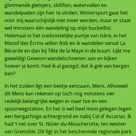
glimmende gletsjers, skiliften, watervallen en
wandelpaden zijn hier te vinden. Wintersport gaat het
voor mij waarschijnlijk niet meer worden, maar er staat
wel minstens één wandeling op mijn bucketlist.
Helemaal in het zuidoostelijke puntje van Isère, in het
Massif des Écrins willen Rob en ik wandelen vanuit La
Bérarde en dan bij Tête de la Maye in de buurt. Lijkt me
geweldig! Gewoon wandelschoenen aan en kijken
hoever je komt. Had ik al gezegd, dat ik gek van bergen
ben?
In het zuiden ligt een beetje eenzaam, Mens. Alhoewel
dit Mens kan rekenen op toch nog minstens vier
redelijk belangrijke wegen er naar toe en een
spoorwegstation. En het is wel heel mooi gelegen tegen
een bergachtige achtergrond en nabij Col d’ Accarias. Ik
had ’t net over St. Nizier-du-Moucherotte, ten westen
van Grenoble. Dit ligt in het beschermde regionale park