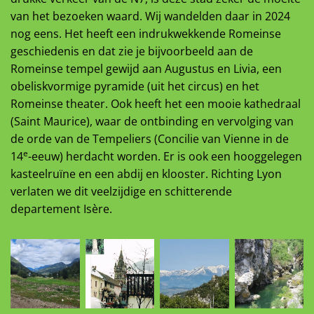
van het bezoeken waard. Wij wandelden daar in 2024
nog eens. Het heeft een indrukwekkende Romeinse
geschiedenis en dat zie je bijvoorbeeld aan de
Romeinse tempel gewijd aan Augustus en Livia, een
obeliskvormige pyramide (uit het circus) en het
Romeinse theater. Ook heeft het een mooie kathedraal
(Saint Maurice), waar de ontbinding en vervolging van
de orde van de Tempeliers (Concilie van Vienne in de
e
14
-eeuw) herdacht worden. Er is ook een hooggelegen
kasteelruïne en een abdij en klooster. Richting Lyon
verlaten we dit veelzijdige en schitterende
departement Isère.