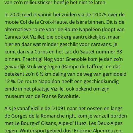
van zo’n milieusticker hoef je het niet te laten.
In 2020 reed ik vanuit het zuiden via de D1075 over de
mooie Col de la Croix-Haute, de Isère binnen. Dit is de
alternatieve route voor de Route Napoléon (loopt van
Cannes tot Vizille), die ook erg aantrekkelijk is, maar
hier en daar wat minder geschikt voor caravans. Je
komt dan via Corps en het Lac du Sautet nummer 38
binnen. Prachtig! Nog voor Grenoble kom je dan zo’n
gevaarlijk stuk weg tegen (Rampe de Laffrey) en dat
betekent zo’n 6 ½ km daling van de weg van gemiddeld
12 %. De route Napoléon heeft een geschiedkundig
einde in het plaatsje Vizille, ook bekend om zijn
museum van de Franse Revolutie.
Als je vanaf Vizille de D1091 naar het oosten en langs
de Gorges de la Romanche rijdt, kom je vanzelf borden
met Le Bourg-d’ Oisans, Alpe-d’ Huez, Les Deux-Alpes
tegen. Wintersportgebied dus! Enorme Alpenreuzen,