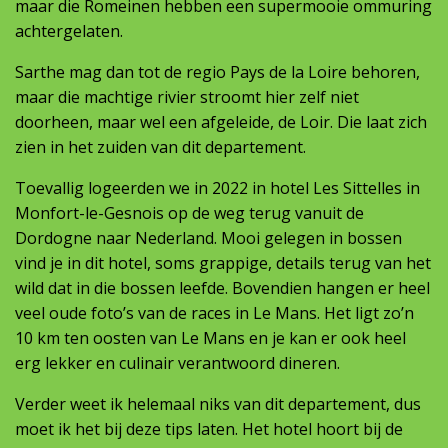
maar die Romeinen hebben een supermooie ommuring
achtergelaten.
Sarthe mag dan tot de regio Pays de la Loire behoren,
maar die machtige rivier stroomt hier zelf niet
doorheen, maar wel een afgeleide, de Loir. Die laat zich
zien in het zuiden van dit departement.
Toevallig logeerden we in 2022 in hotel Les Sittelles in
Monfort-le-Gesnois op de weg terug vanuit de
Dordogne naar Nederland. Mooi gelegen in bossen
vind je in dit hotel, soms grappige, details terug van het
wild dat in die bossen leefde. Bovendien hangen er heel
veel oude foto’s van de races in Le Mans. Het ligt zo’n
10 km ten oosten van Le Mans en je kan er ook heel
erg lekker en culinair verantwoord dineren.
Verder weet ik helemaal niks van dit departement, dus
moet ik het bij deze tips laten. Het hotel hoort bij de