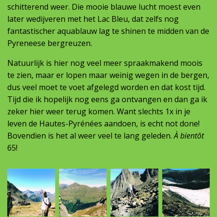
schitterend weer. Die mooie blauwe lucht moest even
later wedijveren met het Lac Bleu, dat zelfs nog
fantastischer aquablauw lag te shinen te midden van de
Pyreneese bergreuzen.
Natuurlijk is hier nog veel meer spraakmakend moois
te zien, maar er lopen maar weinig wegen in de bergen,
dus veel moet te voet afgelegd worden en dat kost tijd.
Tijd die ik hopelijk nog eens ga ontvangen en dan ga ik
zeker hier weer terug komen. Want slechts 1x in je
leven de Hautes-Pyrénées aandoen, is echt not done!
Bovendien is het al weer veel te lang geleden.
À bientôt
65!