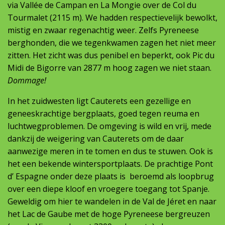
via Vallée de Campan en La Mongie over de Col du
Tourmalet (2115 m). We hadden respectievelijk bewolkt,
mistig en zwaar regenachtig weer. Zelfs Pyreneese
berghonden, die we tegenkwamen zagen het niet meer
zitten. Het zicht was dus penibel en beperkt, ook Pic du
Midi de Bigorre van 2877 m hoog zagen we niet staan.
Dommage!
In het zuidwesten ligt Cauterets een gezellige en
geneeskrachtige bergplaats, goed tegen reuma en
luchtwegproblemen. De omgeving is wild en vrij, mede
dankzij de weigering van Cauterets om de daar
aanwezige meren in te tomen en dus te stuwen. Ook is
het een bekende wintersportplaats. De prachtige Pont
d’ Espagne onder deze plaats is beroemd als loopbrug
over een diepe kloof en vroegere toegang tot Spanje.
Geweldig om hier te wandelen in de Val de Jéret en naar
het Lac de Gaube met de hoge Pyreneese bergreuzen