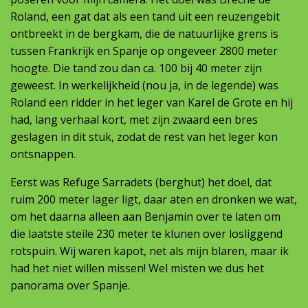
Roland, een gat dat als een tand uit een reuzengebit
ontbreekt in de bergkam, die de natuurlijke grens is
tussen Frankrijk en Spanje op ongeveer 2800 meter
hoogte. Die tand zou dan ca. 100 bij 40 meter zijn
geweest. In werkelijkheid (nou ja, in de legende) was
Roland een ridder in het leger van Karel de Grote en hij
had, lang verhaal kort, met zijn zwaard een bres
geslagen in dit stuk, zodat de rest van het leger kon
ontsnappen.
Eerst was Refuge Sarradets (berghut) het doel, dat
ruim 200 meter lager ligt, daar aten en dronken we wat,
om het daarna alleen aan Benjamin over te laten om
die laatste steile 230 meter te klunen over losliggend
rotspuin. Wij waren kapot, net als mijn blaren, maar ik
had het niet willen missen! Wel misten we dus het
panorama over Spanje.